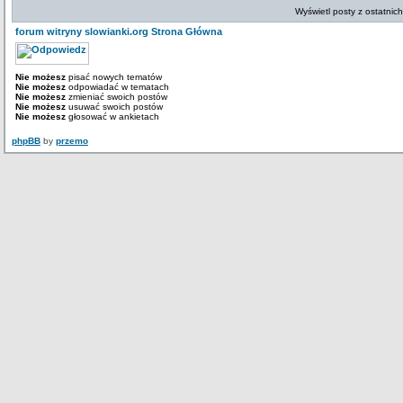
Wyświetl posty z ostatnic
forum witryny slowianki.org Strona Główna
Nie możesz
pisać nowych tematów
Nie możesz
odpowiadać w tematach
Nie możesz
zmieniać swoich postów
Nie możesz
usuwać swoich postów
Nie możesz
głosować w ankietach
phpBB
by
przemo