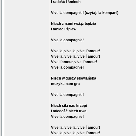
i radość i śmiech
Vive la compagnie! (czytaj: la kompani)
Niech z nami wciąż będzie
i taniec i śpiew
Vive la compagnie!
Vive la, vive la, vive l`amour!
Vive la, vive la, vive l`amour!
Vive l`amour, vive l`amour!
Vive la compagnie!
Niech w duszy słowiańska
muzyka nam gra
Vive la compagnie!
Niech siła nas krzepi
i młodość niech trwa
Vive la compagnie!
Vive la, vive la, vive l`amour!
Vive la, vive la, vive l`amour!